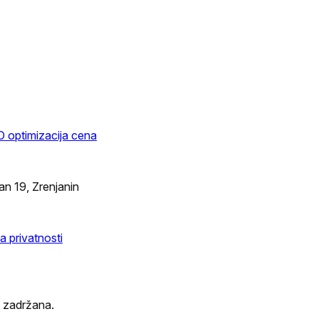
 optimizacija cena
n 19, Zrenjanin
ka privatnosti
 zadržana.