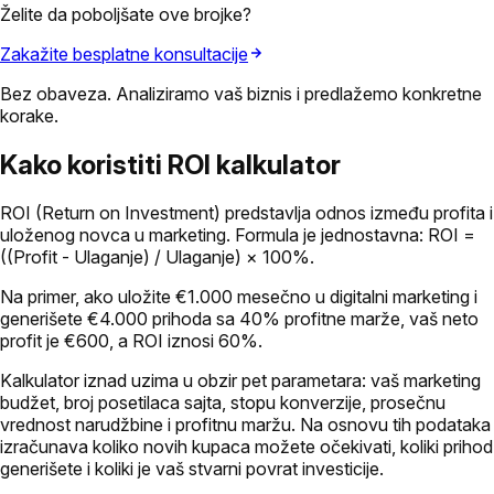
Želite da poboljšate ove brojke?
Zakažite besplatne konsultacije
Bez obaveza. Analiziramo vaš biznis i predlažemo konkretne
korake.
Kako koristiti ROI kalkulator
ROI (Return on Investment) predstavlja odnos između profita i
uloženog novca u marketing. Formula je jednostavna: ROI =
((Profit - Ulaganje) / Ulaganje) × 100%.
Na primer, ako uložite €1.000 mesečno u digitalni marketing i
generišete €4.000 prihoda sa 40% profitne marže, vaš neto
profit je €600, a ROI iznosi 60%.
Kalkulator iznad uzima u obzir pet parametara: vaš marketing
budžet, broj posetilaca sajta, stopu konverzije, prosečnu
vrednost narudžbine i profitnu maržu. Na osnovu tih podataka
izračunava koliko novih kupaca možete očekivati, koliki prihod
generišete i koliki je vaš stvarni povrat investicije.