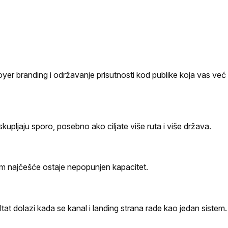
yer branding i održavanje prisutnosti kod publike koja vas već
upljaju sporo, posebno ako ciljate više ruta i više država.
am najčešće ostaje nepopunjen kapacitet.
ultat dolazi kada se kanal i landing strana rade kao jedan sistem.