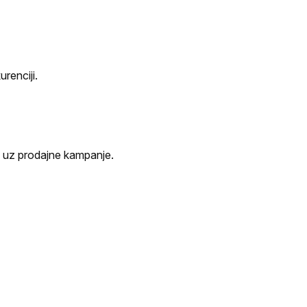
urenciji.
de uz prodajne kampanje.